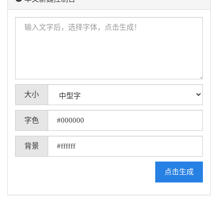
大小
字色
背景
点击生成