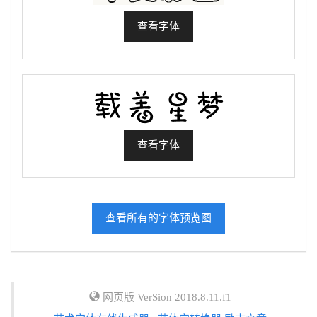
查看字体
查看字体
查看所有的字体预览图
网页版 VerSion 2018.8.11.f1