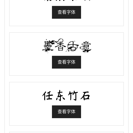
查看字体
查看字体
查看字体