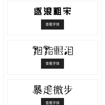
查看字体
查看字体
查看字体