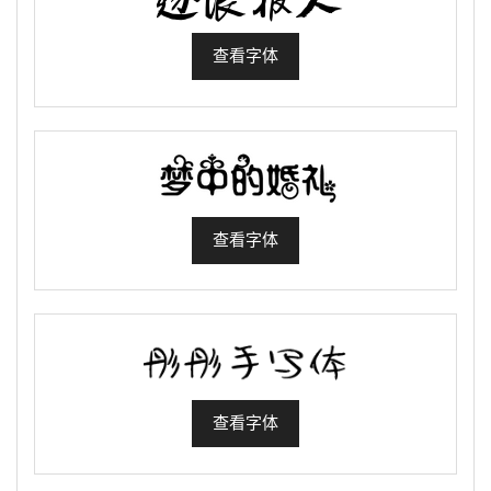
查看字体
查看字体
查看字体