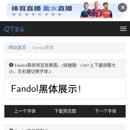
✕
Tog
nav
网站首页
Fandol黑体
Fandol黑体预览效果图。(快捷键：Ctrl+上下键调整大
小，左右键切换字体.)
上一个字体
下载预览图
下一个字体