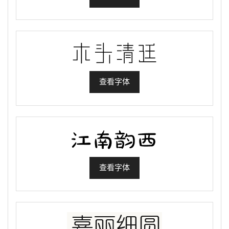
查看字体
查看字体