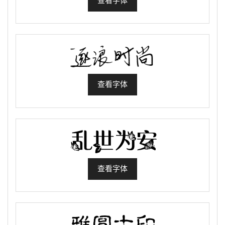
查看字体
查看字体
查看字体