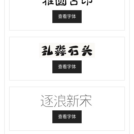
查看字体
查看字体
查看字体