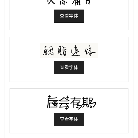
查看字体
查看字体
查看字体