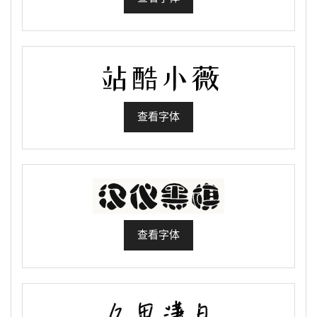
查看字体
查看字体