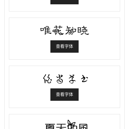
查看字体
查看字体