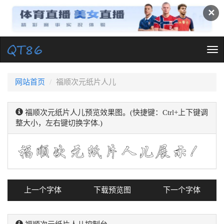
✕
Tog
nav
网站首页
福顺次元纸片人儿
福顺次元纸片人儿预览效果图。(快捷键：Ctrl+上下键调
整大小，左右键切换字体.)
上一个字体
下载预览图
下一个字体