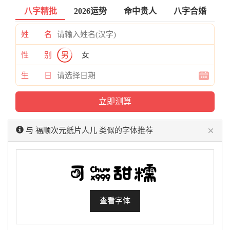
八字精批
2026运势
命中贵人
八字合婚
姓 名
性 别
男
女
生 日
×
与 福顺次元纸片人儿 类似的字体推荐
查看字体