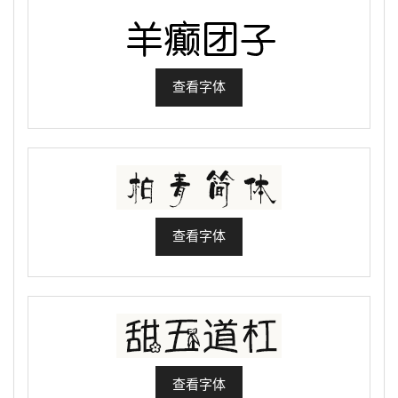
查看字体
查看字体
查看字体