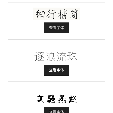
查看字体
查看字体
查看字体