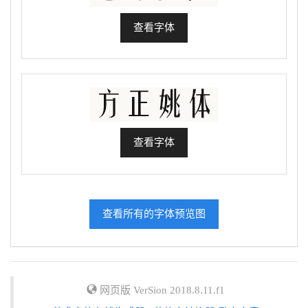
查看字体
查看字体
查看所有的字体预览图
网页版 VerSion 2018.8.11.f1