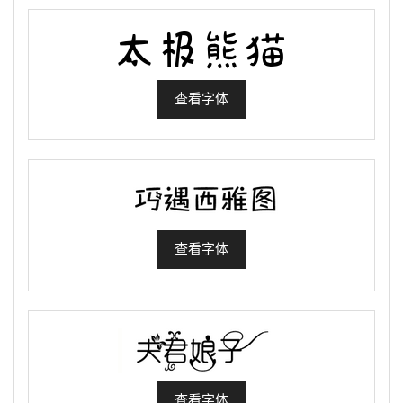
查看字体
查看字体
查看字体