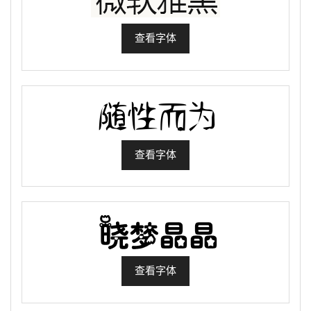
查看字体
查看字体
查看字体