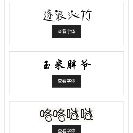
查看字体
查看字体
查看字体