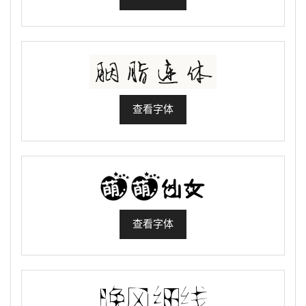
查看字体
查看字体