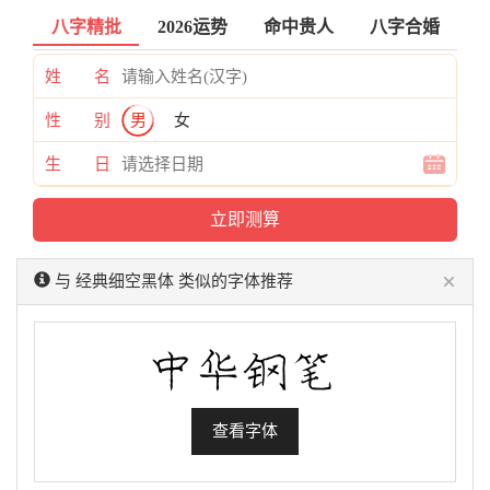
八字精批
2026运势
命中贵人
八字合婚
姓 名
性 别
男
女
生 日
×
与 经典细空黑体 类似的字体推荐
查看字体