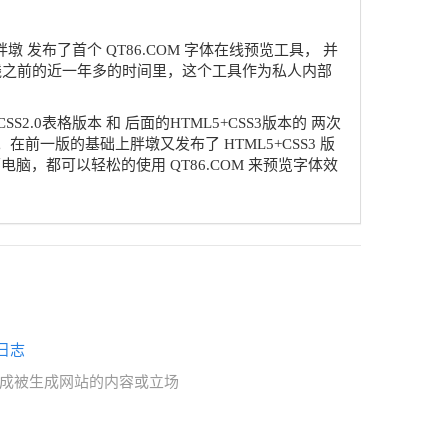
 发布了首个 QT86.COM 字体在线预览工具， 并
线之前的近一年多的时间里，这个工具作为私人内部
SS2.0表格版本 和 后面的HTML5+CSS3版本的 两次
一版的基础上胖墩又发布了 HTML5+CSS3 版
，都可以轻松的使用 QT86.COM 来预览字体效
日志
赞成被生成网站的内容或立场