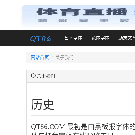
(current)
艺术字体
花体字体
励志文
网站首页
关于我们
关于我们
历史
QT86.COM 最初是由黑板报字