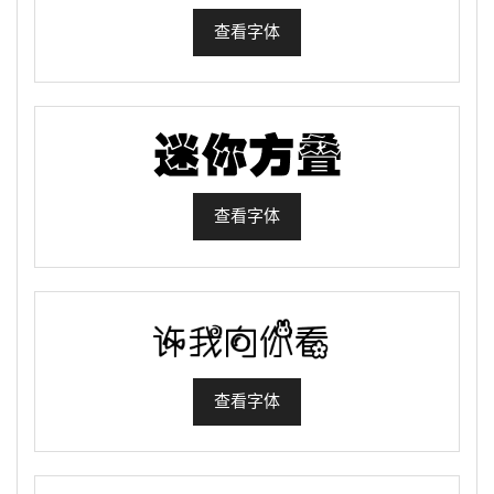
查看字体
查看字体
查看字体