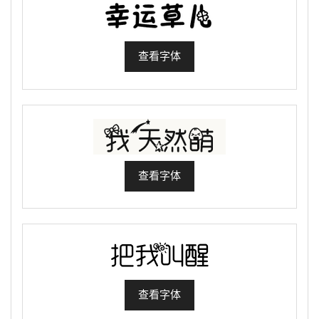
查看字体
查看字体
查看字体