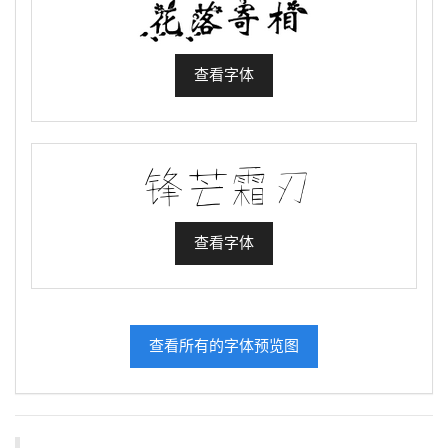
查看字体
查看字体
查看所有的字体预览图