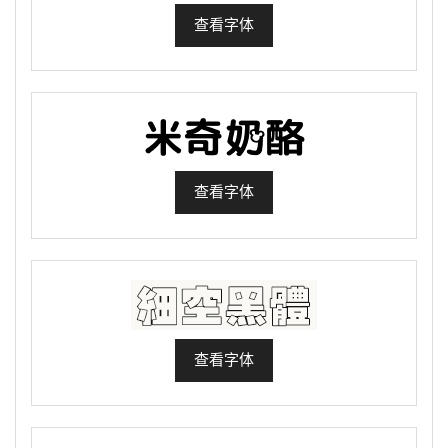
查看字体
查看字体
查看字体