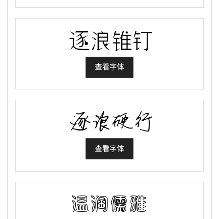
查看字体
查看字体