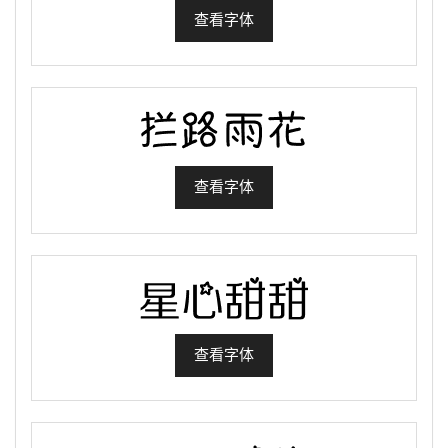
查看字体
查看字体
查看字体