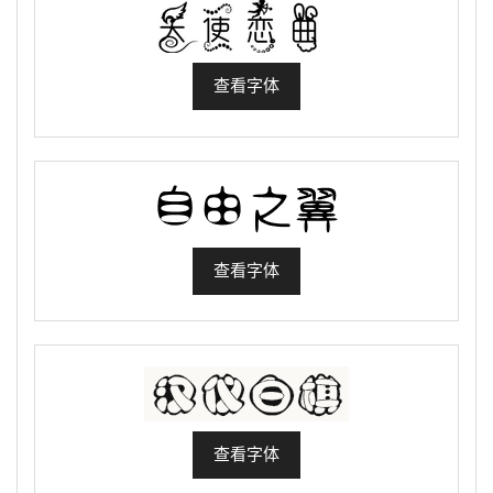
查看字体
查看字体
查看字体