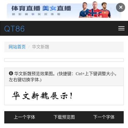
✕
Tog
nav
网站首页
华文新魏
华文新魏预览效果图。(快捷键：Ctrl+上下键调整大小，
左右键切换字体.)
上一个字体
下载预览图
下一个字体