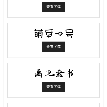
查看字体
查看字体
查看字体