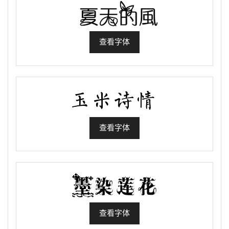
查看字体
查看字体
查看字体