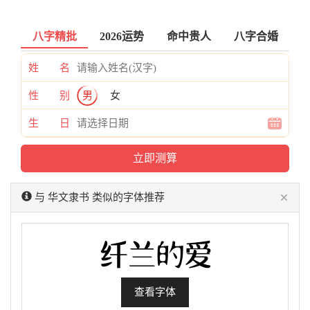
八字精批
2026运势
命中贵人
八字合婚
姓 名
性 别
男
女
生 日
×
与 华文隶书 类似的字体推荐
查看字体