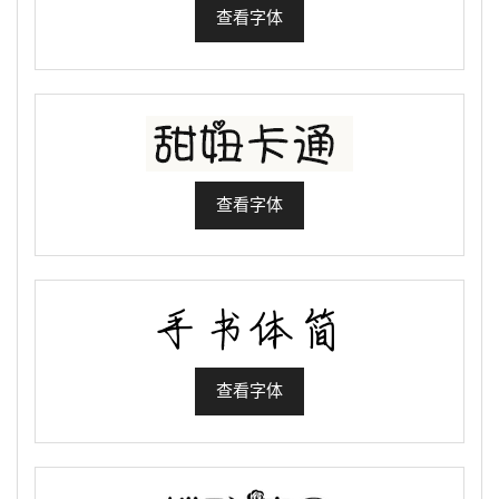
查看字体
查看字体
查看字体