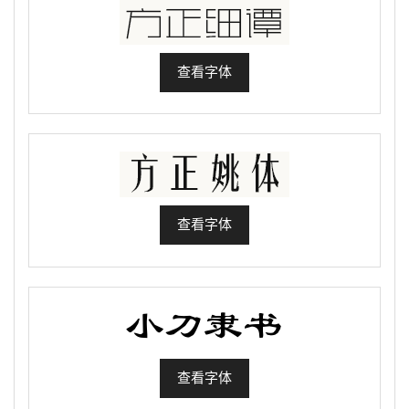
查看字体
查看字体
查看字体