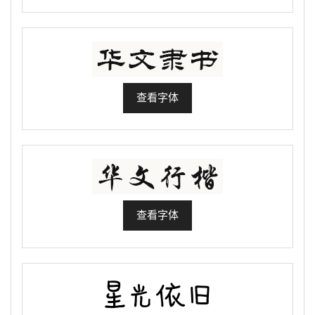
查看字体
查看字体