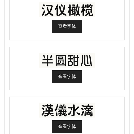
查看字体
查看字体
查看字体