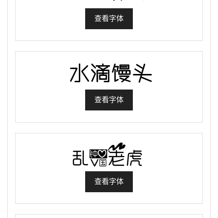
查看字体
查看字体
查看字体