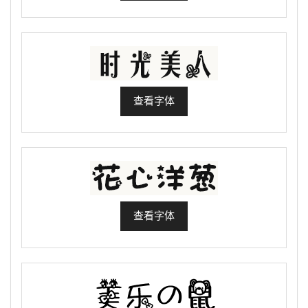
查看字体
查看字体