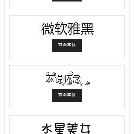
查看字体
查看字体