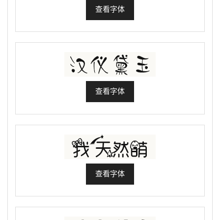
查看字体
查看字体
查看字体