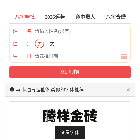
八字精批
2026运势
命中贵人
八字合婚
姓 名
性 别
男
女
生 日
×
与 卡通青蛙稚体 类似的字体推荐
查看字体