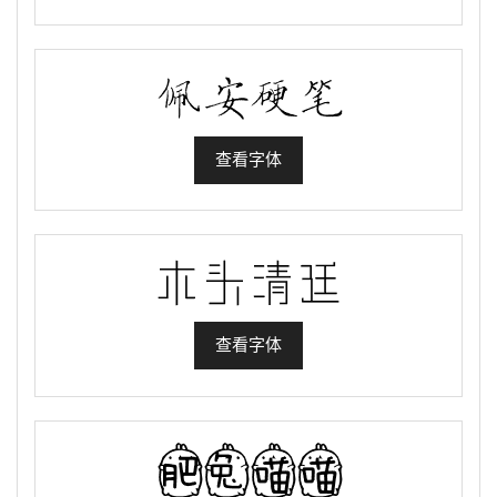
查看字体
查看字体