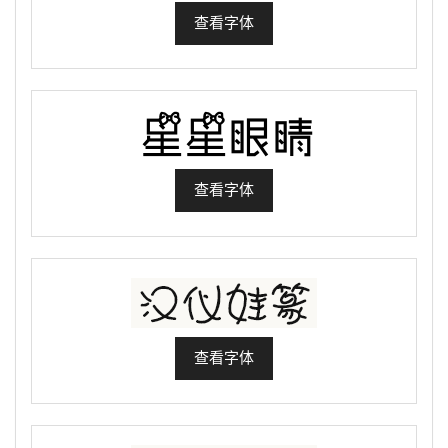
查看字体
查看字体
查看字体