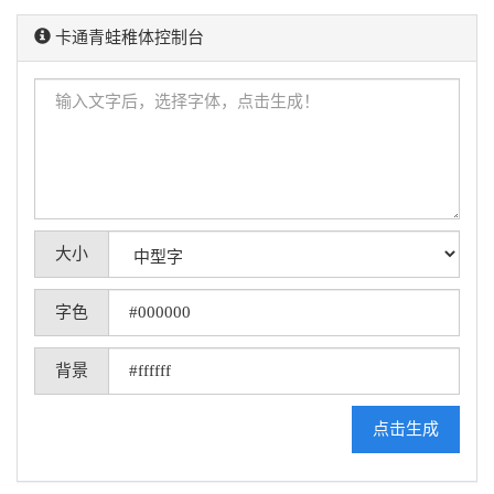
卡通青蛙稚体控制台
大小
字色
背景
点击生成