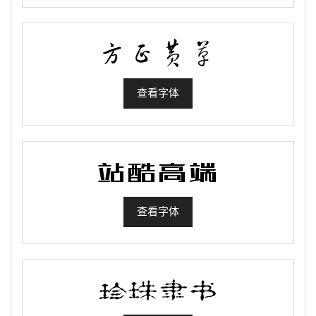
查看字体
查看字体