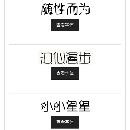
查看字体
查看字体
查看字体