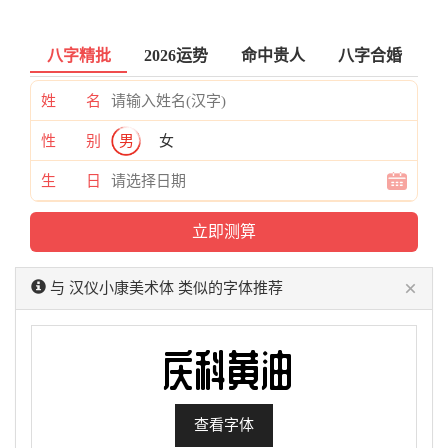
八字精批
2026运势
命中贵人
八字合婚
姓 名
性 别
男
女
生 日
×
与 汉仪小康美术体 类似的字体推荐
查看字体