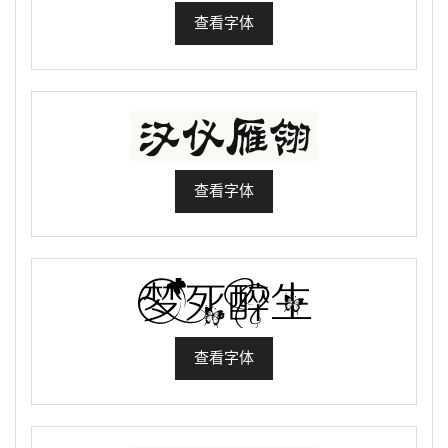
查看字体
查看字体
查看字体