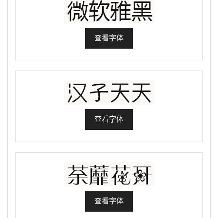
查看字体
查看字体
查看字体