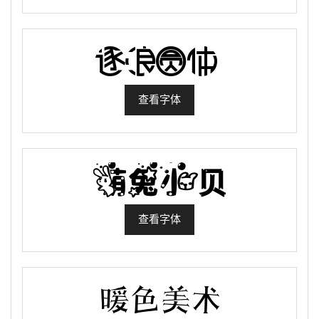
查看字体
查看字体