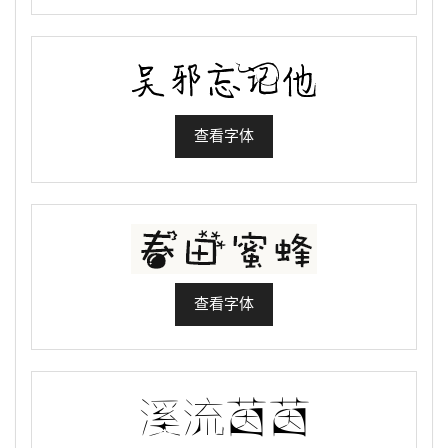
查看字体
查看字体