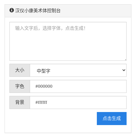
汉仪小康美术体控制台
大小
字色
背景
点击生成