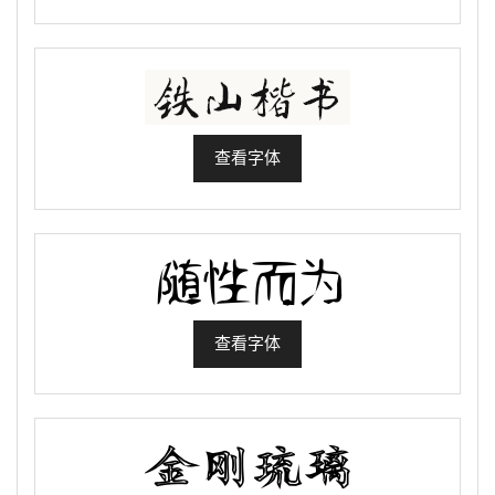
查看字体
查看字体