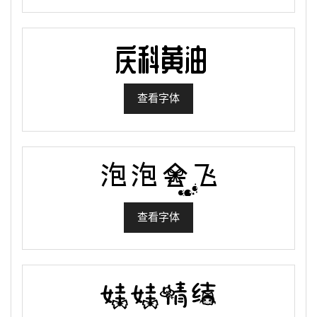
查看字体
查看字体