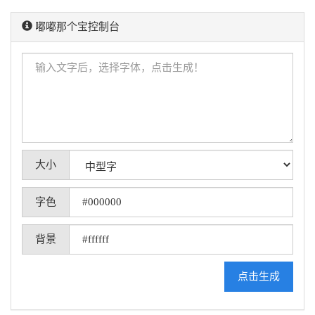
嘟嘟那个宝控制台
大小
字色
背景
点击生成