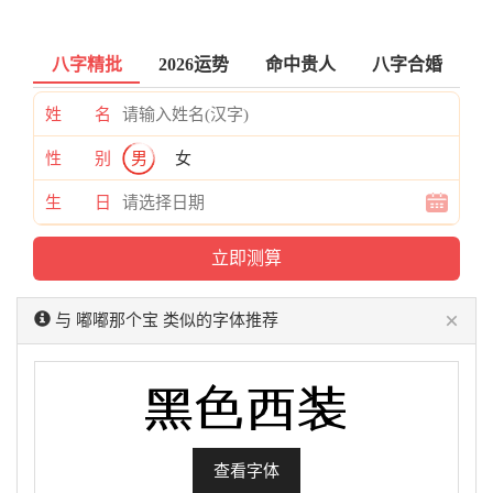
八字精批
2026运势
命中贵人
八字合婚
姓 名
性 别
男
女
生 日
×
与 嘟嘟那个宝 类似的字体推荐
查看字体