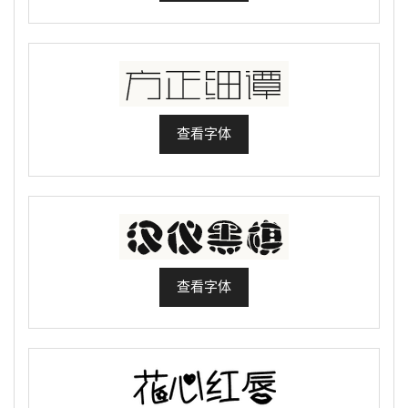
查看字体
查看字体