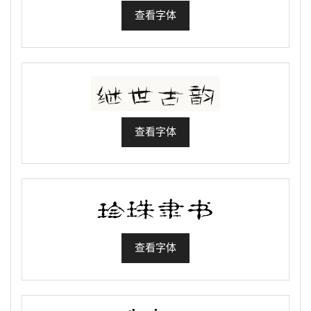
查看字体
查看字体
查看字体